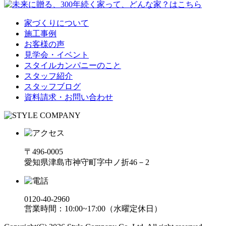
家づくりについて
施工事例
お客様の声
見学会・イベント
スタイルカンパニーのこと
スタッフ紹介
スタッフブログ
資料請求・お問い合わせ
〒496-0005
愛知県津島市神守町字中ノ折46－2
0120-40-2960
営業時間：10:00~17:00（水曜定休日）