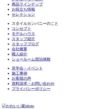
商品ラインナップ
お役立ち情報
セレクション
スタイルカンパニーのこと
コンセプト
モデルハウス
スタッフ紹介
スタッフブログ
会社概要
職人紹介
ショールーム宿泊体験
見学会・イベント
施工事例
お客様の声
資料請求・お問い合わせ
プライバシーポリシー