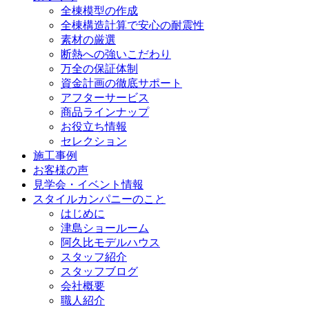
全棟模型の作成
全棟構造計算で安心の耐震性
素材の厳選
断熱への強いこだわり
万全の保証体制
資金計画の徹底サポート
アフターサービス
商品ラインナップ
お役立ち情報
セレクション
施工事例
お客様の声
見学会・イベント情報
スタイルカンパニーのこと
はじめに
津島ショールーム
阿久比モデルハウス
スタッフ紹介
スタッフブログ
会社概要
職人紹介