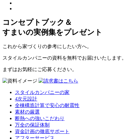
コンセプトブック＆
すまいの実例集をプレゼント
これから家づくりの参考にしたい方へ。
スタイルカンパニーの資料を無料でお届けいたします。
まずはお気軽にご応募ください。
スタイルカンパニーの家
4次元設計
全棟構造計算で安心の耐震性
素材の厳選
断熱への強いこだわり
万全の保証体制
資金計画の徹底サポート
アフターサービス