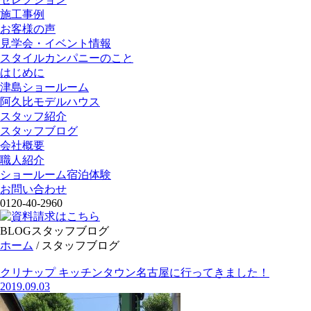
施工事例
お客様の声
見学会・イベント情報
スタイルカンパニーのこと
はじめに
津島ショールーム
阿久比モデルハウス
スタッフ紹介
スタッフブログ
会社概要
職人紹介
ショールーム宿泊体験
お問い合わせ
0120-40-2960
BLOG
スタッフブログ
ホーム
/
スタッフブログ
クリナップ キッチンタウン名古屋に行ってきました！
2019.09.03