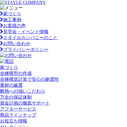
家づくり
施工事例
お客様の声
見学会・イベント情報
スタイルカンパニーのこと
お問い合わせ
プライバシーポリシー
家づくり
全棟模型の作成
全棟構造計算で安心の耐震性
素材の厳選
断熱への強いこだわり
万全の保証体制
資金計画の徹底サポート
アフターサービス
商品ラインナップ
お役立ち情報
セレクション