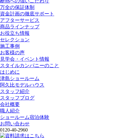
断熱への強いこだわり
万全の保証体制
資金計画の徹底サポート
アフターサービス
商品ラインナップ
お役立ち情報
セレクション
施工事例
お客様の声
見学会・イベント情報
スタイルカンパニーのこと
はじめに
津島ショールーム
阿久比モデルハウス
スタッフ紹介
スタッフブログ
会社概要
職人紹介
ショールーム宿泊体験
お問い合わせ
0120-40-2960