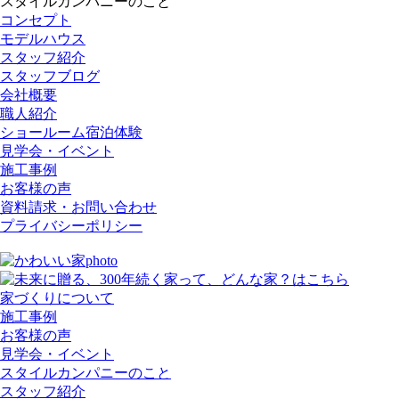
スタイルカンパニーのこと
コンセプト
モデルハウス
スタッフ紹介
スタッフブログ
会社概要
職人紹介
ショールーム宿泊体験
見学会・イベント
施工事例
お客様の声
資料請求・お問い合わせ
プライバシーポリシー
家づくりについて
施工事例
お客様の声
見学会・イベント
スタイルカンパニーのこと
スタッフ紹介