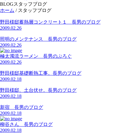
BLOG
スタッフブログ
ホーム
/
スタッフブログ
野田様邸蓄熱層コンクリート１ 長男のブログ
2009.02.26
照明のメンテナンス 長男のブログ
2009.02.26
極太濁流ラーメン 長男のぶろぐ
2009.02.26
野田様邸基礎断熱工事。長男のブログ
2009.02.18
野田様邸、土台伏せ。長男のブログ
2009.02.18
新宿 長男のブログ
2009.02.18
柳谷さん 長男のブログ
2009.02.18