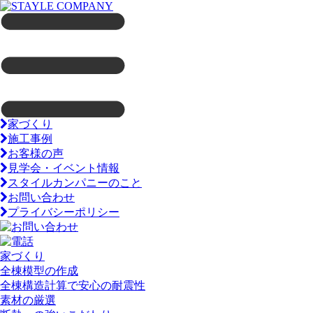
家づくり
施工事例
お客様の声
見学会・イベント情報
スタイルカンパニーのこと
お問い合わせ
プライバシーポリシー
家づくり
全棟模型の作成
全棟構造計算で安心の耐震性
素材の厳選