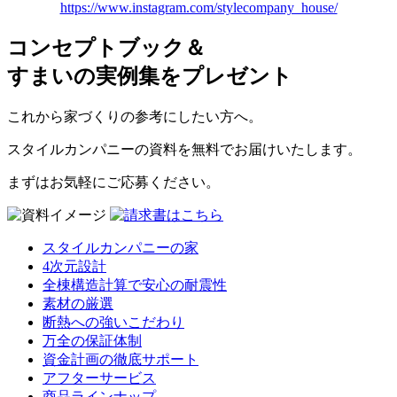
https://www.instagram.com/stylecompany_house/
コンセプトブック＆
すまいの実例集をプレゼント
これから家づくりの参考にしたい方へ。
スタイルカンパニーの資料を無料でお届けいたします。
まずはお気軽にご応募ください。
スタイルカンパニーの家
4次元設計
全棟構造計算で安心の耐震性
素材の厳選
断熱への強いこだわり
万全の保証体制
資金計画の徹底サポート
アフターサービス
商品ラインナップ