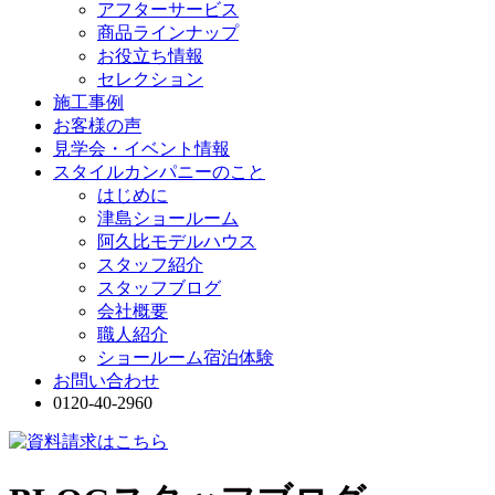
アフターサービス
商品ラインナップ
お役立ち情報
セレクション
施工事例
お客様の声
見学会・イベント情報
スタイルカンパニーのこと
はじめに
津島ショールーム
阿久比モデルハウス
スタッフ紹介
スタッフブログ
会社概要
職人紹介
ショールーム宿泊体験
お問い合わせ
0120-40-2960