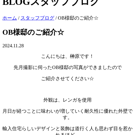
BLOG
スタッフブログ
ホーム
/
スタッフブログ
/
OB様邸のご紹介☆
OB様邸のご紹介☆
2024.11.28
こんにちは、榊原です！
先月撮影に伺ったOB様邸の写真ができましたので
ご紹介させてください☆
外観は、レンガを使用
月日が経つことに味わいが増していく耐久性に優れた外壁で
す。
輸入住宅らしいデザインと装飾は道行く人も思わず目を惹か
れるほど。