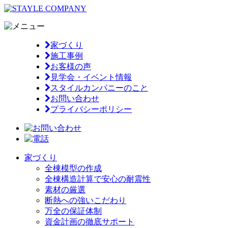
家づくり
施工事例
お客様の声
見学会・イベント情報
スタイルカンパニーのこと
お問い合わせ
プライバシーポリシー
家づくり
全棟模型の作成
全棟構造計算で安心の耐震性
素材の厳選
断熱への強いこだわり
万全の保証体制
資金計画の徹底サポート