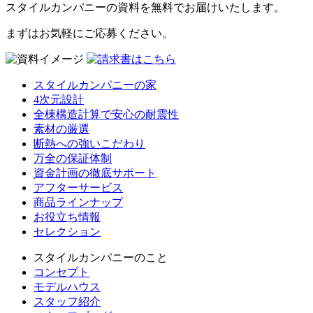
スタイルカンパニーの資料を無料でお届けいたします。
まずはお気軽にご応募ください。
スタイルカンパニーの家
4次元設計
全棟構造計算で安心の耐震性
素材の厳選
断熱への強いこだわり
万全の保証体制
資金計画の徹底サポート
アフターサービス
商品ラインナップ
お役立ち情報
セレクション
スタイルカンパニーのこと
コンセプト
モデルハウス
スタッフ紹介