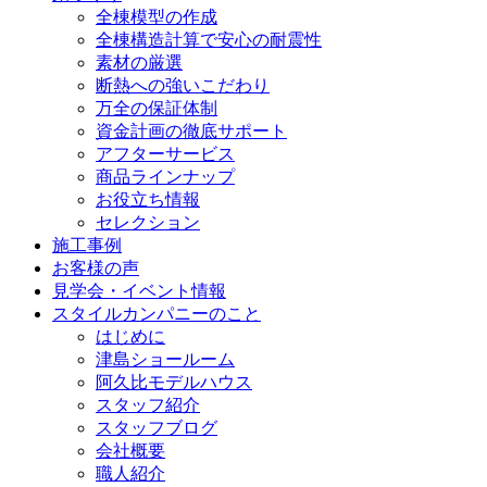
全棟模型の作成
全棟構造計算で安心の耐震性
素材の厳選
断熱への強いこだわり
万全の保証体制
資金計画の徹底サポート
アフターサービス
商品ラインナップ
お役立ち情報
セレクション
施工事例
お客様の声
見学会・イベント情報
スタイルカンパニーのこと
はじめに
津島ショールーム
阿久比モデルハウス
スタッフ紹介
スタッフブログ
会社概要
職人紹介