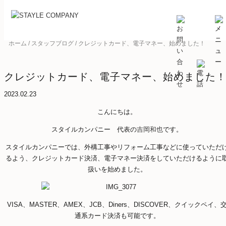
BLOG
スタッフブログ
ホーム
/
スタッフブログ
/
クレジットカード、電子マネー、始めました！
クレジットカード、電子マネー、始めました
2023.02.23
こんにちは。
スタイルカンパニー 代表の
吉岡和也
です。
スタイルカンパニーでは、外構工事やリフォーム工事などに使っていただ
るよう、クレジットカード決済、電子マネー決済をしていただけるように
扱いを始めました。
VISA、MASTER、AMEX、JCB、Diners、DISCOVER、クイックペイ、
通系カード決済も可能です。