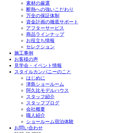
素材の厳選
断熱への強いこだわり
万全の保証体制
資金計画の徹底サポート
アフターサービス
商品ラインナップ
お役立ち情報
セレクション
施工事例
お客様の声
見学会・イベント情報
スタイルカンパニーのこと
はじめに
津島ショールーム
阿久比モデルハウス
スタッフ紹介
スタッフブログ
会社概要
職人紹介
ショールーム宿泊体験
お問い合わせ