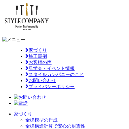
家づくり
施工事例
お客様の声
見学会・イベント情報
スタイルカンパニーのこと
お問い合わせ
プライバシーポリシー
家づくり
全棟模型の作成
全棟構造計算で安心の耐震性