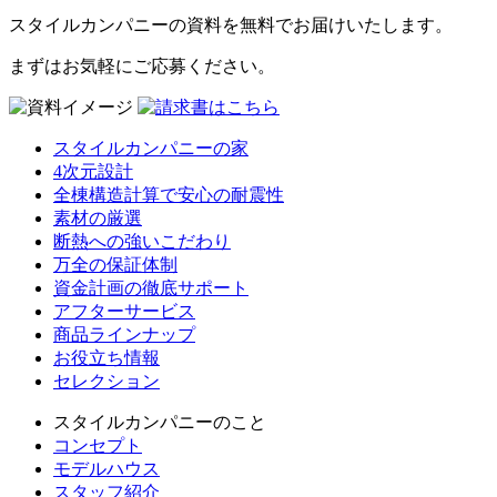
スタイルカンパニーの資料を無料でお届けいたします。
まずはお気軽にご応募ください。
スタイルカンパニーの家
4次元設計
全棟構造計算で安心の耐震性
素材の厳選
断熱への強いこだわり
万全の保証体制
資金計画の徹底サポート
アフターサービス
商品ラインナップ
お役立ち情報
セレクション
スタイルカンパニーのこと
コンセプト
モデルハウス
スタッフ紹介