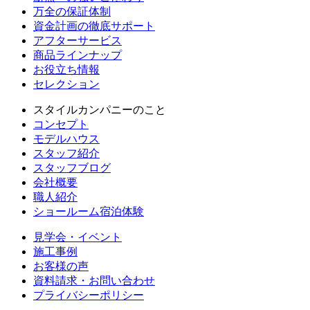
万全の保証体制
資金計画の徹底サポート
アフターサービス
商品ラインナップ
お役立ち情報
セレクション
スタイルカンパニーのこと
コンセプト
モデルハウス
スタッフ紹介
スタッフブログ
会社概要
職人紹介
ショールーム宿泊体験
見学会・イベント
施工事例
お客様の声
資料請求・お問い合わせ
プライバシーポリシー