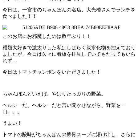
今日は、一宮市のちゃんぽんの名店、大光楼さんでランチを
食べました！！
このお店にお邪魔したのは数年ぶり！！
麺類大好きで激太りした私はしばらく炭水化物を控えており
ましたが、今日は久々に看板を拝見していてもたってもいら
れず…
今日はトマトチャンポンをいただきました！
ちゃんぽんといえば、やはりたっぷりの野菜。
ヘルシーだ、ヘルシーだと言い聞かせながら、野菜を一
口。。。
うまい！
トマトの酸味がちゃんぽんの豚骨スープに溶け出し、さらに