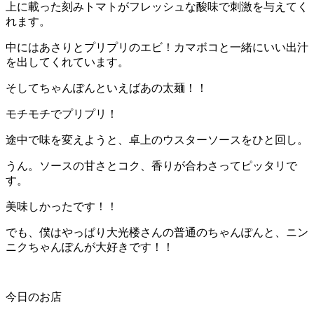
上に載った刻みトマトがフレッシュな酸味で刺激を与えてく
れます。
中にはあさりとプリプリのエビ！カマボコと一緒にいい出汁
を出してくれています。
そしてちゃんぽんといえばあの太麺！！
モチモチでプリプリ！
途中で味を変えようと、卓上のウスターソースをひと回し。
うん。ソースの甘さとコク、香りが合わさってピッタリで
す。
美味しかったです！！
でも、僕はやっぱり大光楼さんの普通のちゃんぽんと、ニン
ニクちゃんぽんが大好きです！！
今日のお店