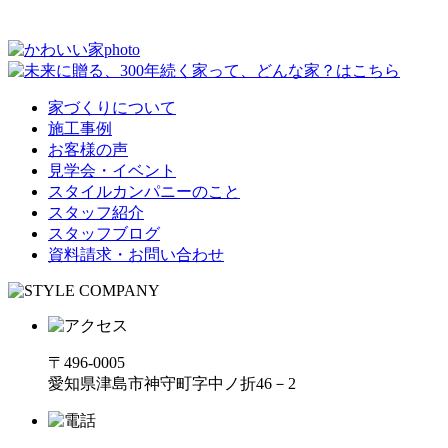
家づくりについて
施工事例
お客様の声
見学会・イベント
スタイルカンパニーのこと
スタッフ紹介
スタッフブログ
資料請求・お問い合わせ
〒496-0005
愛知県津島市神守町字中ノ折46－2