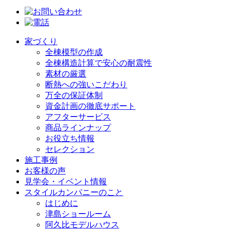
家づくり
全棟模型の作成
全棟構造計算で安心の耐震性
素材の厳選
断熱への強いこだわり
万全の保証体制
資金計画の徹底サポート
アフターサービス
商品ラインナップ
お役立ち情報
セレクション
施工事例
お客様の声
見学会・イベント情報
スタイルカンパニーのこと
はじめに
津島ショールーム
阿久比モデルハウス