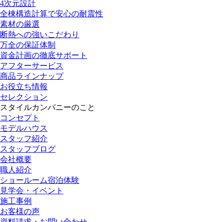
4次元設計
全棟構造計算で安心の耐震性
素材の厳選
断熱への強いこだわり
万全の保証体制
資金計画の徹底サポート
アフターサービス
商品ラインナップ
お役立ち情報
セレクション
スタイルカンパニーのこと
コンセプト
モデルハウス
スタッフ紹介
スタッフブログ
会社概要
職人紹介
ショールーム宿泊体験
見学会・イベント
施工事例
お客様の声
資料請求・お問い合わせ