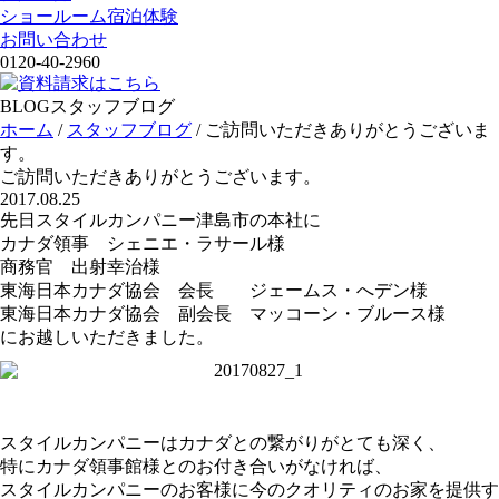
ショールーム宿泊体験
お問い合わせ
0120-40-2960
BLOG
スタッフブログ
ホーム
/
スタッフブログ
/
ご訪問いただきありがとうございま
す。
ご訪問いただきありがとうございます。
2017.08.25
先日スタイルカンパニー津島市の本社に
カナダ領事 シェニエ・ラサール様
商務官 出射幸治様
東海日本カナダ協会 会長 ジェームス・へデン様
東海日本カナダ協会 副会長 マッコーン・ブルース様
にお越しいただきました。
スタイルカンパニーはカナダとの繋がりがとても深く、
特にカナダ領事館様とのお付き合いがなければ、
スタイルカンパニーのお客様に今のクオリティのお家を提供す