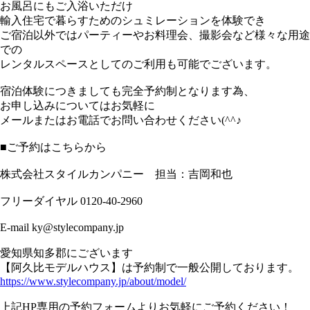
お風呂にもご入浴いただけ
輸入住宅で暮らすためのシュミレーションを体験でき
ご宿泊以外ではパーティーやお料理会、撮影会など様々な用途
での
レンタルスペースとしてのご利用も可能でございます。
宿泊体験につきましても完全予約制となります為、
お申し込みについてはお気軽に
メールまたはお電話でお問い合わせください(^^♪
■ご予約はこちらから
株式会社スタイルカンパニー 担当：吉岡和也
フリーダイヤル 0120-40-2960
E-mail ky@stylecompany.jp
愛知県知多郡にございます
【阿久比モデルハウス】は予約制で一般公開しております。
https://www.stylecompany.jp/about/model/
上記HP専用の予約フォームよりお気軽にご予約ください！