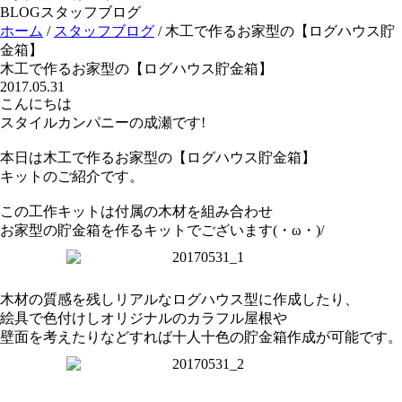
BLOG
スタッフブログ
ホーム
/
スタッフブログ
/
木工で作るお家型の【ログハウス貯
金箱】
木工で作るお家型の【ログハウス貯金箱】
2017.05.31
こんにちは
スタイルカンパニーの成瀬です!
本日は木工で作るお家型の【ログハウス貯金箱】
キットのご紹介です。
この工作キットは付属の木材を組み合わせ
お家型の貯金箱を作るキットでございます(・ω・)/
木材の質感を残しリアルなログハウス型に作成したり、
絵具で色付けしオリジナルのカラフル屋根や
壁面を考えたりなどすれば十人十色の貯金箱作成が可能です。