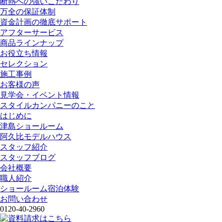
断熱への強いこだわり
万全の保証体制
資金計画の徹底サポート
アフターサービス
商品ラインナップ
お役立ち情報
セレクション
施工事例
お客様の声
見学会・イベント情報
スタイルカンパニーのこと
はじめに
津島ショールーム
阿久比モデルハウス
スタッフ紹介
スタッフブログ
会社概要
職人紹介
ショールーム宿泊体験
お問い合わせ
0120-40-2960