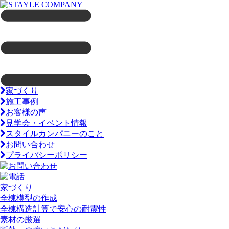
家づくり
施工事例
お客様の声
見学会・イベント情報
スタイルカンパニーのこと
お問い合わせ
プライバシーポリシー
家づくり
全棟模型の作成
全棟構造計算で安心の耐震性
素材の厳選