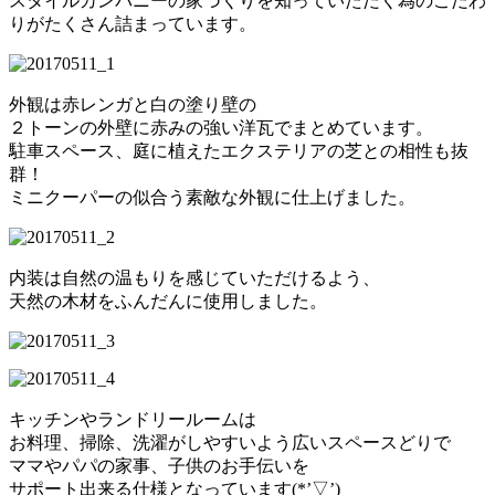
スタイルカンパニーの家づくりを知っていただく為のこだわ
りがたくさん詰まっています。
外観は赤レンガと白の塗り壁の
２トーンの外壁に赤みの強い洋瓦でまとめています。
駐車スペース、庭に植えたエクステリアの芝との相性も抜
群！
ミニクーパーの似合う素敵な外観に仕上げました。
内装は自然の温もりを感じていただけるよう、
天然の木材をふんだんに使用しました。
キッチンやランドリールームは
お料理、掃除、洗濯がしやすいよう広いスペースどりで
ママやパパの家事、子供のお手伝いを
サポート出来る仕様となっています(*’▽’)