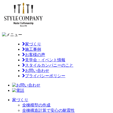
家づくり
施工事例
お客様の声
見学会・イベント情報
スタイルカンパニーのこと
お問い合わせ
プライバシーポリシー
家づくり
全棟模型の作成
全棟構造計算で安心の耐震性