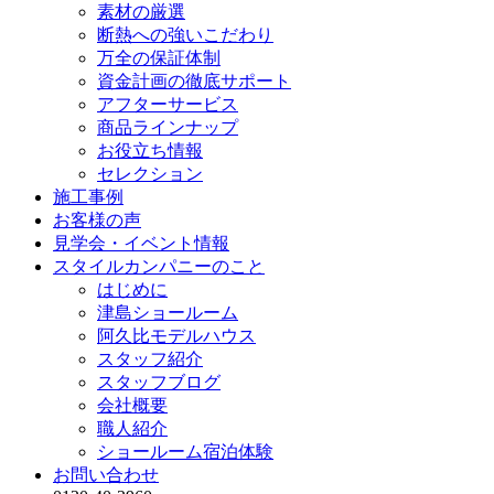
素材の厳選
断熱への強いこだわり
万全の保証体制
資金計画の徹底サポート
アフターサービス
商品ラインナップ
お役立ち情報
セレクション
施工事例
お客様の声
見学会・イベント情報
スタイルカンパニーのこと
はじめに
津島ショールーム
阿久比モデルハウス
スタッフ紹介
スタッフブログ
会社概要
職人紹介
ショールーム宿泊体験
お問い合わせ