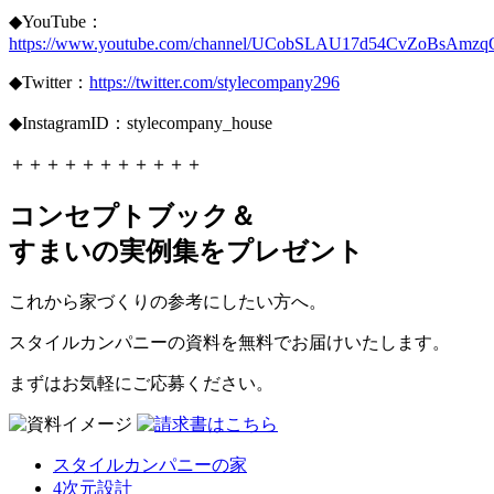
◆YouTube：
https://www.youtube.com/channel/UCobSLAU17d54CvZoBsAmzq
◆Twitter：
https://twitter.com/stylecompany296
◆InstagramID：stylecompany_house
＋＋＋＋＋＋＋＋＋＋＋
コンセプトブック＆
すまいの実例集をプレゼント
これから家づくりの参考にしたい方へ。
スタイルカンパニーの資料を無料でお届けいたします。
まずはお気軽にご応募ください。
スタイルカンパニーの家
4次元設計