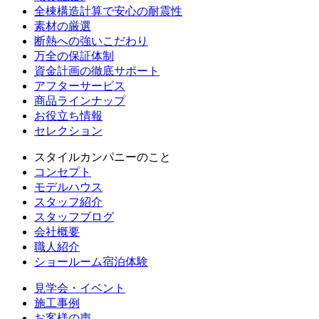
全棟構造計算で安心の耐震性
素材の厳選
断熱への強いこだわり
万全の保証体制
資金計画の徹底サポート
アフターサービス
商品ラインナップ
お役立ち情報
セレクション
スタイルカンパニーのこと
コンセプト
モデルハウス
スタッフ紹介
スタッフブログ
会社概要
職人紹介
ショールーム宿泊体験
見学会・イベント
施工事例
お客様の声