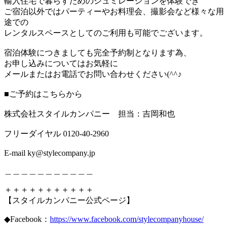
輸入住宅で暮らすためのシュミレーションを体験でき
ご宿泊以外ではパーティーやお料理会、撮影会など様々な用
途での
レンタルスペースとしてのご利用も可能でございます。
宿泊体験につきましても完全予約制となります為、
お申し込みについてはお気軽に
メールまたはお電話でお問い合わせください(^^♪
■ご予約はこちらから
株式会社スタイルカンパニー 担当：吉岡和也
フリーダイヤル 0120-40-2960
E-mail ky@stylecompany.jp
＿＿＿＿＿＿＿＿＿＿＿
＋＋＋＋＋＋＋＋＋＋＋
【スタイルカンパニー公式ページ】
◆Facebook：
https://www.facebook.com/stylecompanyhouse/