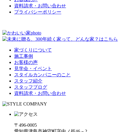
資料請求・お問い合わせ
プライバシーポリシー
家づくりについて
施工事例
お客様の声
見学会・イベント
スタイルカンパニーのこと
スタッフ紹介
スタッフブログ
資料請求・お問い合わせ
〒496-0005
愛知県津島市神守町字中ノ折46－2