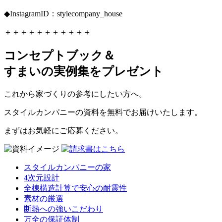
◆InstagramID：stylecompany_house
＋＋＋＋＋＋＋＋＋＋＋
コンセプトブック＆
すまいの実例集をプレゼント
これから家づくりの参考にしたい方へ。
スタイルカンパニーの資料を無料でお届けいたします。
まずはお気軽にご応募ください。
スタイルカンパニーの家
4次元設計
全棟構造計算で安心の耐震性
素材の厳選
断熱への強いこだわり
万全の保証体制