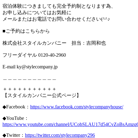
宿泊体験につきましても完全予約制となります為、
お申し込みについてはお気軽に
メールまたはお電話でお問い合わせください(^^♪
■ご予約はこちらから
株式会社スタイルカンパニー 担当：吉岡和也
フリーダイヤル 0120-40-2960
E-mail ky@stylecompany.jp
＿＿＿＿＿＿＿＿＿＿＿
＋＋＋＋＋＋＋＋＋＋＋
【スタイルカンパニー公式ページ】
◆Facebook：
https://www.facebook.com/stylecompanyhouse/
◆YouTube：
https://www.youtube.com/channel/UCobSLAU17d54CvZoBsAmzq
◆Twitter：
https://twitter.com/stylecompany296