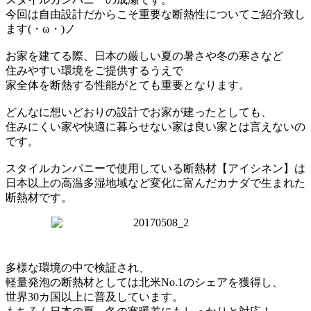
今回は自由設計だからこそ重要な断熱性についてご紹介致し
ます(・ω・)ノ
お家を建てる際、日本の厳しい夏の暑さや冬の寒さなど
住みやすい環境をご提供するうえで
家全体を断熱する性能がとても重要となります。
どんなに想いどおりの設計でお家が建ったとしても、
住みにくい家や快適に暮らせない家は良い家とは言えないの
です。
スタイルカンパニーで使用している断熱材【アイシネン】は
日本以上の高温多湿地域など変化に富んだカナダで生まれた
断熱材です。
多様な環境の中で検証され、
軽量発泡の断熱材としては北米No.1のシェアを獲得し、
世界30カ国以上に普及しています。