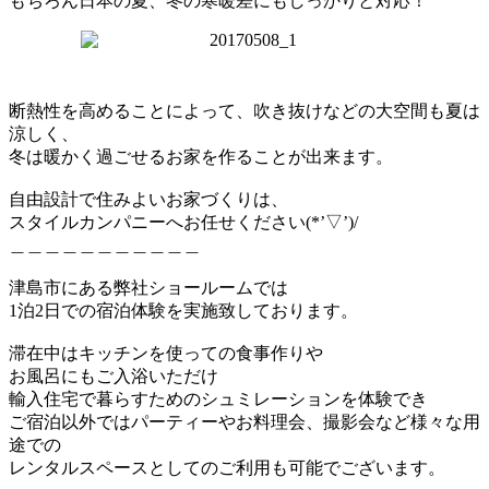
もちろん日本の夏、冬の寒暖差にもしっかりと対応！
断熱性を高めることによって、吹き抜けなどの大空間も夏は
涼しく、
冬は暖かく過ごせるお家を作ることが出来ます。
自由設計で住みよいお家づくりは、
スタイルカンパニーへお任せください(*’▽’)/
＿＿＿＿＿＿＿＿＿＿＿
津島市にある弊社ショールームでは
1泊2日での宿泊体験を実施致しております。
滞在中はキッチンを使っての食事作りや
お風呂にもご入浴いただけ
輸入住宅で暮らすためのシュミレーションを体験でき
ご宿泊以外ではパーティーやお料理会、撮影会など様々な用
途での
レンタルスペースとしてのご利用も可能でございます。