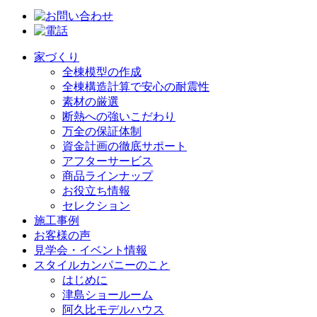
家づくり
全棟模型の作成
全棟構造計算で安心の耐震性
素材の厳選
断熱への強いこだわり
万全の保証体制
資金計画の徹底サポート
アフターサービス
商品ラインナップ
お役立ち情報
セレクション
施工事例
お客様の声
見学会・イベント情報
スタイルカンパニーのこと
はじめに
津島ショールーム
阿久比モデルハウス