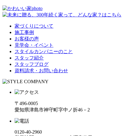
家づくりについて
施工事例
お客様の声
見学会・イベント
スタイルカンパニーのこと
スタッフ紹介
スタッフブログ
資料請求・お問い合わせ
〒496-0005
愛知県津島市神守町字中ノ折46－2
0120-40-2960