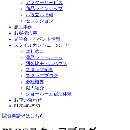
アフターサービス
商品ラインナップ
お役立ち情報
セレクション
施工事例
お客様の声
見学会・イベント情報
スタイルカンパニーのこと
はじめに
津島ショールーム
阿久比モデルハウス
スタッフ紹介
スタッフブログ
会社概要
職人紹介
ショールーム宿泊体験
お問い合わせ
0120-40-2960