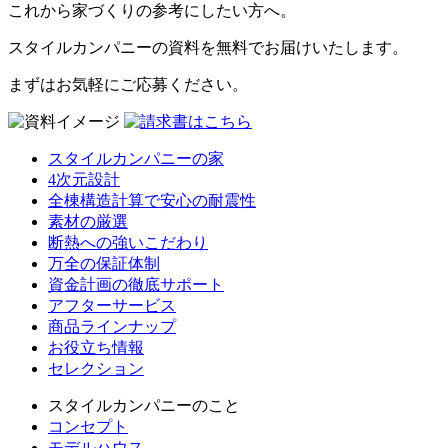
これから家づくりの参考にしたい方へ。
スタイルカンパニーの資料を無料でお届けいたします。
まずはお気軽にご応募ください。
スタイルカンパニーの家
4次元設計
全棟構造計算で安心の耐震性
素材の厳選
断熱への強いこだわり
万全の保証体制
資金計画の徹底サポート
アフターサービス
商品ラインナップ
お役立ち情報
セレクション
スタイルカンパニーのこと
コンセプト
モデルハウス