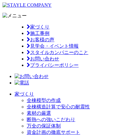
家づくり
施工事例
お客様の声
見学会・イベント情報
スタイルカンパニーのこと
お問い合わせ
プライバシーポリシー
家づくり
全棟模型の作成
全棟構造計算で安心の耐震性
素材の厳選
断熱への強いこだわり
万全の保証体制
資金計画の徹底サポート