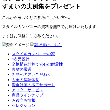
すまいの実例集をプレゼント
これから家づくりの参考にしたい方へ。
スタイルカンパニーの資料を無料でお届けいたします。
まずはお気軽にご応募ください。
スタイルカンパニーの家
4次元設計
全棟構造計算で安心の耐震性
素材の厳選
断熱への強いこだわり
万全の保証体制
資金計画の徹底サポート
アフターサービス
商品ラインナップ
お役立ち情報
セレクション