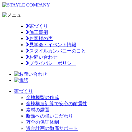
家づくり
施工事例
お客様の声
見学会・イベント情報
スタイルカンパニーのこと
お問い合わせ
プライバシーポリシー
家づくり
全棟模型の作成
全棟構造計算で安心の耐震性
素材の厳選
断熱への強いこだわり
万全の保証体制
資金計画の徹底サポート