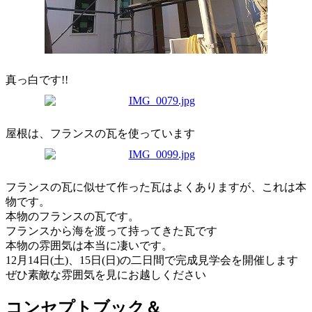
真っ白です!!
屋根は、フランスの瓦を使っています
フランスの瓦に似せて作った瓦はよくありますが、これは本
物です。
本物のフランスの瓦です。
フランスから海を渡って持ってきた瓦です
本物の雰囲気は本当に凄いです。
12月14日(土)、15日(日)の二日間で完成見学会を開催します
ぜひ素敵な雰囲気を見にお越しください
コンセプトブック＆