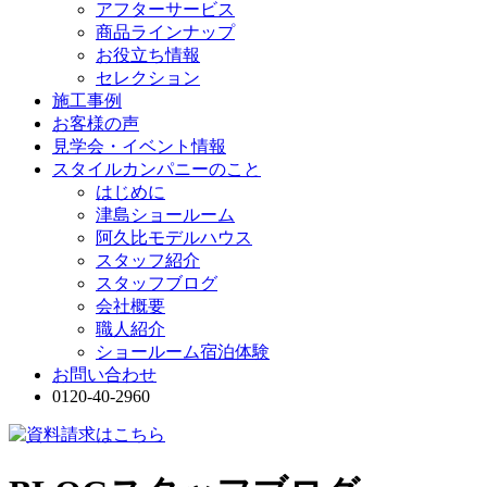
アフターサービス
商品ラインナップ
お役立ち情報
セレクション
施工事例
お客様の声
見学会・イベント情報
スタイルカンパニーのこと
はじめに
津島ショールーム
阿久比モデルハウス
スタッフ紹介
スタッフブログ
会社概要
職人紹介
ショールーム宿泊体験
お問い合わせ
0120-40-2960