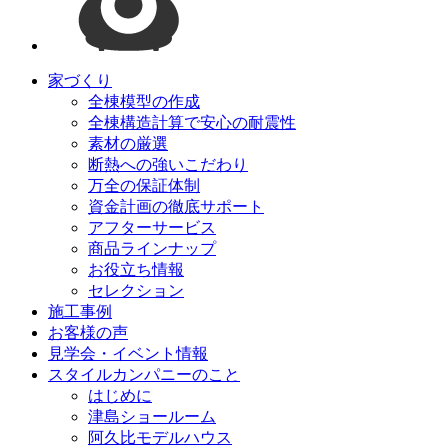
家づくり
全棟模型の作成
全棟構造計算で安心の耐震性
素材の厳選
断熱への強いこだわり
万全の保証体制
資金計画の徹底サポート
アフターサービス
商品ラインナップ
お役立ち情報
セレクション
施工事例
お客様の声
見学会・イベント情報
スタイルカンパニーのこと
はじめに
津島ショールーム
阿久比モデルハウス