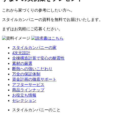
これから家づくりの参考にしたい方へ。
スタイルカンパニーの資料を無料でお届けいたします。
まずはお気軽にご応募ください。
スタイルカンパニーの家
4次元設計
全棟構造計算で安心の耐震性
素材の厳選
断熱への強いこだわり
万全の保証体制
資金計画の徹底サポート
アフターサービス
商品ラインナップ
お役立ち情報
セレクション
スタイルカンパニーのこと