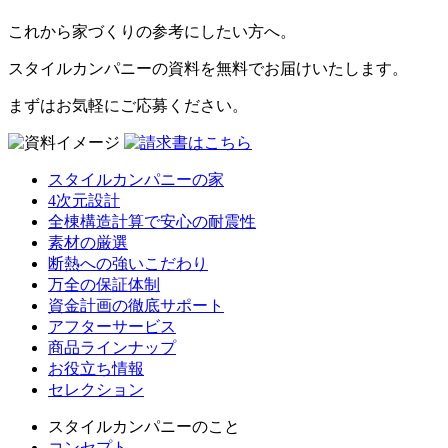
これから家づくりの参考にしたい方へ。
スタイルカンパニーの資料を無料でお届けいたします。
まずはお気軽にご応募ください。
スタイルカンパニーの家
4次元設計
全棟構造計算で安心の耐震性
素材の厳選
断熱への強いこだわり
万全の保証体制
資金計画の徹底サポート
アフターサービス
商品ラインナップ
お役立ち情報
セレクション
スタイルカンパニーのこと
コンセプト