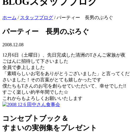
BLOG
スタッフブログ
ホーム
/
スタッフブログ
/
パーティー 長男のぶろぐ
パーティー 長男のぶろぐ
2008.12.08
12月6日（土曜日）、先日完成した清洲のTさんご家族が夜
ごはんに招待して下さいました
全員で参上しました
「素晴らしいお宅をありがとうございました」と言ってくだ
さいました！その言葉がとても嬉しかったです
僕たちもTさんのお宅を創らせていただいて、幸せでした!!
すごく楽しい約半年間でした☆
これからもよろしくお願いいたします
コンセプトブック＆
すまいの実例集をプレゼント