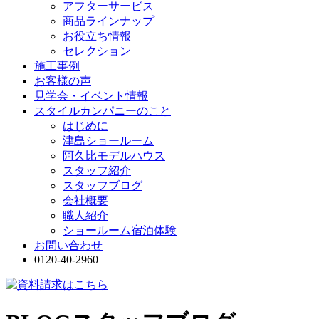
アフターサービス
商品ラインナップ
お役立ち情報
セレクション
施工事例
お客様の声
見学会・イベント情報
スタイルカンパニーのこと
はじめに
津島ショールーム
阿久比モデルハウス
スタッフ紹介
スタッフブログ
会社概要
職人紹介
ショールーム宿泊体験
お問い合わせ
0120-40-2960