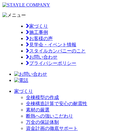
家づくり
施工事例
お客様の声
見学会・イベント情報
スタイルカンパニーのこと
お問い合わせ
プライバシーポリシー
家づくり
全棟模型の作成
全棟構造計算で安心の耐震性
素材の厳選
断熱への強いこだわり
万全の保証体制
資金計画の徹底サポート