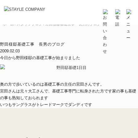
BLOG
スタッフブログ
ホーム
/
スタッフブログ
/
野田様邸基礎工事 長男のブログ
野田様邸基礎工事 長男のブログ
2009.02.03
今日から野田様邸の基礎工事が始まりました
奥の方で歩いているのは基礎工事の主任の宮田さんです。
宮田さんは元々大工さんで、基礎工事専門に転身された方です家の事も基礎
の事も熟知しておられます
いつもサングラスがトレードマークでダンディです