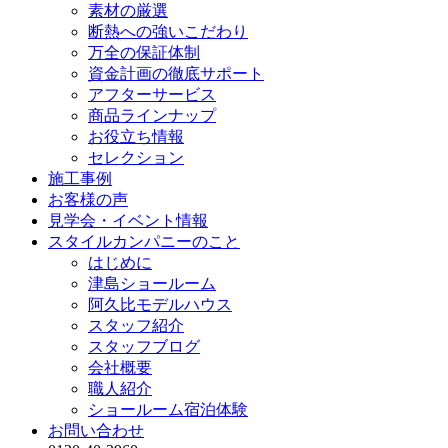
素材の厳選
断熱への強いこだわり
万全の保証体制
資金計画の徹底サポート
アフターサービス
商品ラインナップ
お役立ち情報
セレクション
施工事例
お客様の声
見学会・イベント情報
スタイルカンパニーのこと
はじめに
津島ショールーム
阿久比モデルハウス
スタッフ紹介
スタッフブログ
会社概要
職人紹介
ショールーム宿泊体験
お問い合わせ