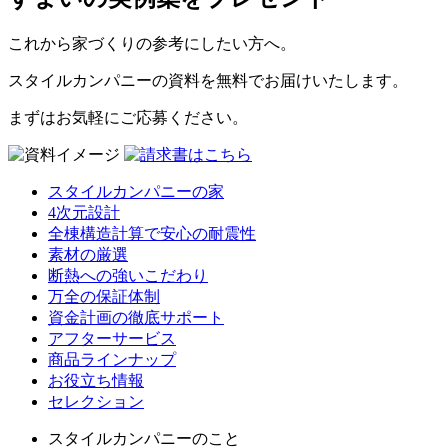
これから家づくりの参考にしたい方へ。
スタイルカンパニーの資料を無料でお届けいたします。
まずはお気軽にご応募ください。
スタイルカンパニーの家
4次元設計
全棟構造計算で安心の耐震性
素材の厳選
断熱への強いこだわり
万全の保証体制
資金計画の徹底サポート
アフターサービス
商品ラインナップ
お役立ち情報
セレクション
スタイルカンパニーのこと