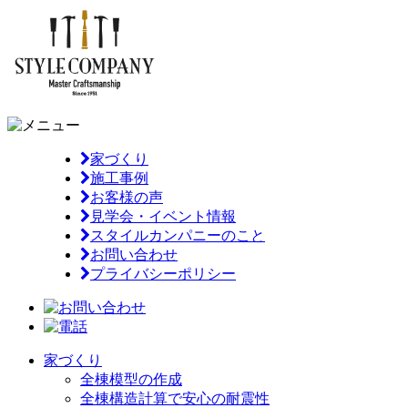
家づくり
施工事例
お客様の声
見学会・イベント情報
スタイルカンパニーのこと
お問い合わせ
プライバシーポリシー
家づくり
全棟模型の作成
全棟構造計算で安心の耐震性