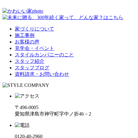
家づくりについて
施工事例
お客様の声
見学会・イベント
スタイルカンパニーのこと
スタッフ紹介
スタッフブログ
資料請求・お問い合わせ
〒496-0005
愛知県津島市神守町字中ノ折46－2
0120-40-2960