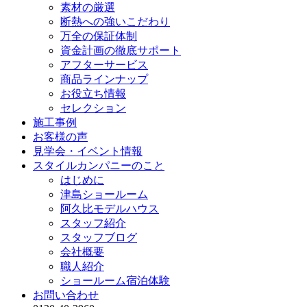
素材の厳選
断熱への強いこだわり
万全の保証体制
資金計画の徹底サポート
アフターサービス
商品ラインナップ
お役立ち情報
セレクション
施工事例
お客様の声
見学会・イベント情報
スタイルカンパニーのこと
はじめに
津島ショールーム
阿久比モデルハウス
スタッフ紹介
スタッフブログ
会社概要
職人紹介
ショールーム宿泊体験
お問い合わせ