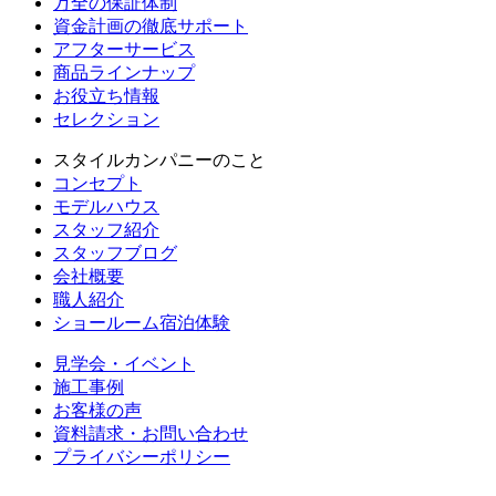
万全の保証体制
資金計画の徹底サポート
アフターサービス
商品ラインナップ
お役立ち情報
セレクション
スタイルカンパニーのこと
コンセプト
モデルハウス
スタッフ紹介
スタッフブログ
会社概要
職人紹介
ショールーム宿泊体験
見学会・イベント
施工事例
お客様の声
資料請求・お問い合わせ
プライバシーポリシー