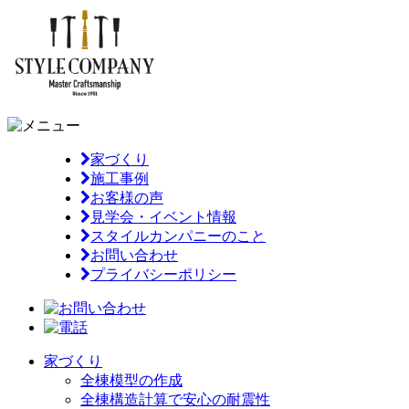
家づくり
施工事例
お客様の声
見学会・イベント情報
スタイルカンパニーのこと
お問い合わせ
プライバシーポリシー
家づくり
全棟模型の作成
全棟構造計算で安心の耐震性