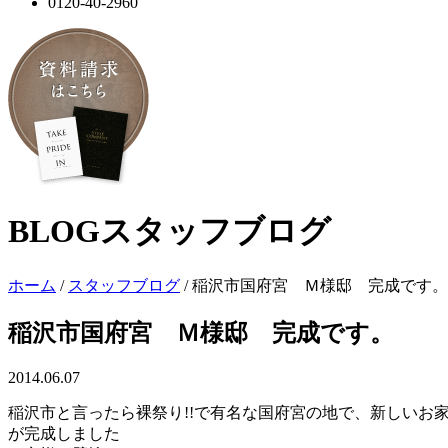
0120-40-2960
BLOG
スタッフブログ
ホーム
/
スタッフブログ
/
稲沢市国府宮 Ｍ様邸 完成です。
稲沢市国府宮 Ｍ様邸 完成です。
2014.06.07
稲沢市と言ったら裸祭り!!で有名な国府宮の地で、新しいお
が完成しました