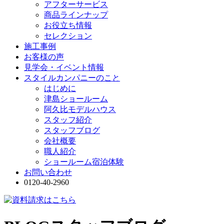
アフターサービス
商品ラインナップ
お役立ち情報
セレクション
施工事例
お客様の声
見学会・イベント情報
スタイルカンパニーのこと
はじめに
津島ショールーム
阿久比モデルハウス
スタッフ紹介
スタッフブログ
会社概要
職人紹介
ショールーム宿泊体験
お問い合わせ
0120-40-2960