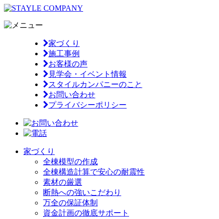
家づくり
施工事例
お客様の声
見学会・イベント情報
スタイルカンパニーのこと
お問い合わせ
プライバシーポリシー
家づくり
全棟模型の作成
全棟構造計算で安心の耐震性
素材の厳選
断熱への強いこだわり
万全の保証体制
資金計画の徹底サポート