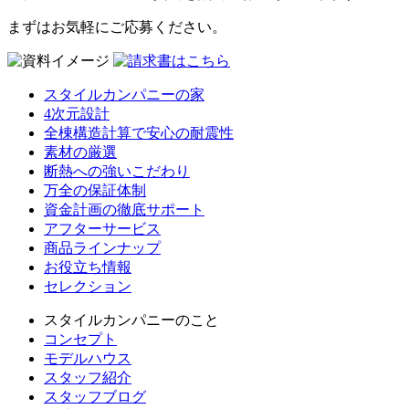
まずはお気軽にご応募ください。
スタイルカンパニーの家
4次元設計
全棟構造計算で安心の耐震性
素材の厳選
断熱への強いこだわり
万全の保証体制
資金計画の徹底サポート
アフターサービス
商品ラインナップ
お役立ち情報
セレクション
スタイルカンパニーのこと
コンセプト
モデルハウス
スタッフ紹介
スタッフブログ