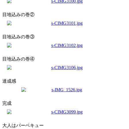
目地込みの巻②
目地込みの巻③
目地込みの巻④
達成感
完成
大人はバーベキュー