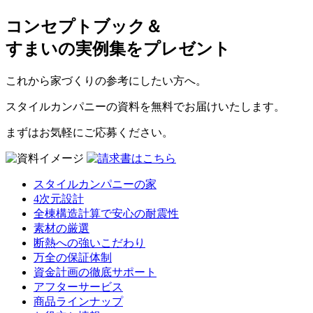
コンセプトブック＆
すまいの実例集をプレゼント
これから家づくりの参考にしたい方へ。
スタイルカンパニーの資料を無料でお届けいたします。
まずはお気軽にご応募ください。
スタイルカンパニーの家
4次元設計
全棟構造計算で安心の耐震性
素材の厳選
断熱への強いこだわり
万全の保証体制
資金計画の徹底サポート
アフターサービス
商品ラインナップ