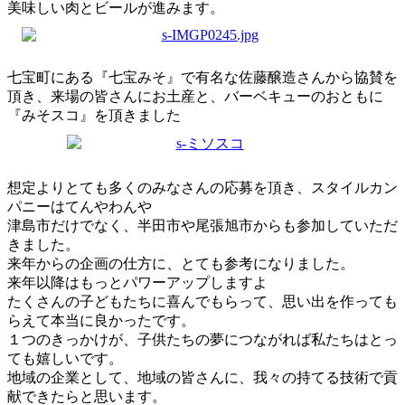
美味しい肉とビールが進みます。
七宝町にある『七宝みそ』で有名な佐藤醸造さんから協賛を
頂き、来場の皆さんにお土産と、バーベキューのおともに
『みそスコ』を頂きました
想定よりとても多くのみなさんの応募を頂き、スタイルカン
パニーはてんやわんや
津島市だけでなく、半田市や尾張旭市からも参加していただ
きました。
来年からの企画の仕方に、とても参考になりました。
来年以降はもっとパワーアップしますよ
たくさんの子どもたちに喜んでもらって、思い出を作っても
らえて本当に良かったです。
１つのきっかけが、子供たちの夢につながれば私たちはとっ
ても嬉しいです。
地域の企業として、地域の皆さんに、我々の持てる技術で貢
献できたらと思います。