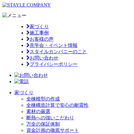
家づくり
施工事例
お客様の声
見学会・イベント情報
スタイルカンパニーのこと
お問い合わせ
プライバシーポリシー
家づくり
全棟模型の作成
全棟構造計算で安心の耐震性
素材の厳選
断熱への強いこだわり
万全の保証体制
資金計画の徹底サポート