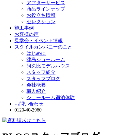
アフターサービス
商品ラインナップ
お役立ち情報
セレクション
施工事例
お客様の声
見学会・イベント情報
スタイルカンパニーのこと
はじめに
津島ショールーム
阿久比モデルハウス
スタッフ紹介
スタッフブログ
会社概要
職人紹介
ショールーム宿泊体験
お問い合わせ
0120-40-2960