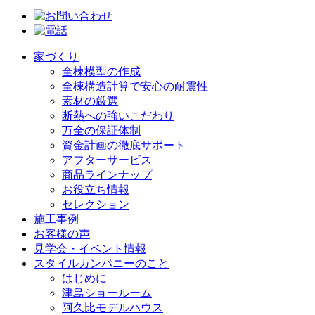
家づくり
全棟模型の作成
全棟構造計算で安心の耐震性
素材の厳選
断熱への強いこだわり
万全の保証体制
資金計画の徹底サポート
アフターサービス
商品ラインナップ
お役立ち情報
セレクション
施工事例
お客様の声
見学会・イベント情報
スタイルカンパニーのこと
はじめに
津島ショールーム
阿久比モデルハウス