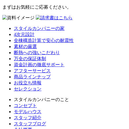
まずはお気軽にご応募ください。
スタイルカンパニーの家
4次元設計
全棟構造計算で安心の耐震性
素材の厳選
断熱への強いこだわり
万全の保証体制
資金計画の徹底サポート
アフターサービス
商品ラインナップ
お役立ち情報
セレクション
スタイルカンパニーのこと
コンセプト
モデルハウス
スタッフ紹介
スタッフブログ