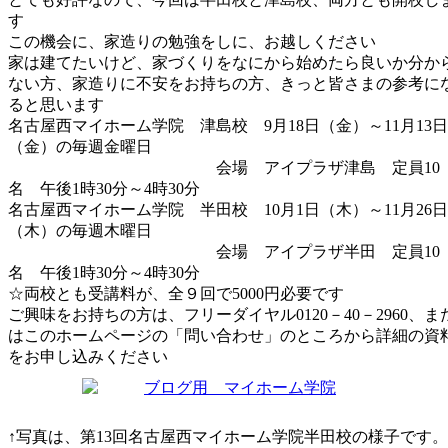
す
この機会に、家造りの勉強をしに、お越しください
家は建てたいけど、家づくりをなにから始めたら良いか分か
ない方、家造りに不安をお持ちの方、きっと皆さまの参考に
ると思います
名古屋西マイホーム学院 津島校 9月18日（金）～11月13日
（金）の毎週金曜日
会場 アイプラザ津島 定員10
名 午後1時30分～4時30分
名古屋西マイホーム学院 半田校 10月1日（木）～11月26日
（木）の毎週木曜日
会場 アイプラザ半田 定員10
名 午後1時30分～4時30分
☆両校とも受講料が、全９回で5000円必要です
ご興味をお持ちの方は、フリーダイヤル0120－40－2960、ま
はこのホームページの「問い合わせ」のところから詳細の資
をお申し込みください
↑写真は、第13回名古屋西マイホーム学院半田校の様子です。