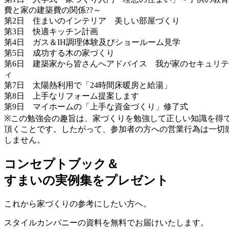
費と家の建築費の関係??～
第2日 住まいのインテリア 美しい部屋づくり
第3日 快適キッチン計画
第4日 ガス＆IH調理体験及びショールーム見学
第5日 成功する木の家づくり
第6日 建築家から皆さんへアドバイス 我が家のセキュリテ
ィ
第7日 太陽熱利用で「24時間床暖房と給湯」
第8日 上手なリフォーム提案します
第9日 マイホームの「上手な資金づくり」修了式
※この勉強会の趣旨は、家づくりを勉強して正しい知識を得
頂くことです。したがって、参加者の方への営業行為は一切
しません。
コンセプトブック＆
すまいの実例集をプレゼント
これから家づくりの参考にしたい方へ。
スタイルカンパニーの資料を無料でお届けいたします。