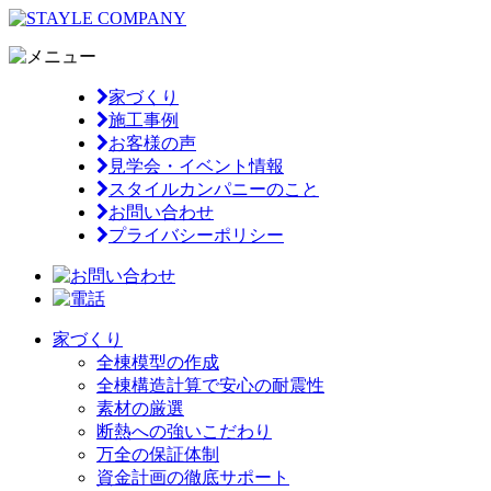
家づくり
施工事例
お客様の声
見学会・イベント情報
スタイルカンパニーのこと
お問い合わせ
プライバシーポリシー
家づくり
全棟模型の作成
全棟構造計算で安心の耐震性
素材の厳選
断熱への強いこだわり
万全の保証体制
資金計画の徹底サポート