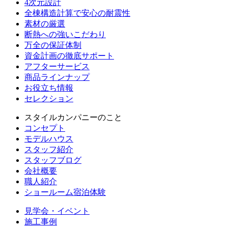
4次元設計
全棟構造計算で安心の耐震性
素材の厳選
断熱への強いこだわり
万全の保証体制
資金計画の徹底サポート
アフターサービス
商品ラインナップ
お役立ち情報
セレクション
スタイルカンパニーのこと
コンセプト
モデルハウス
スタッフ紹介
スタッフブログ
会社概要
職人紹介
ショールーム宿泊体験
見学会・イベント
施工事例