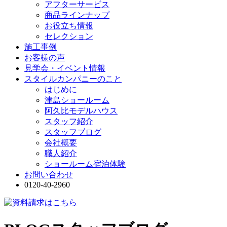
アフターサービス
商品ラインナップ
お役立ち情報
セレクション
施工事例
お客様の声
見学会・イベント情報
スタイルカンパニーのこと
はじめに
津島ショールーム
阿久比モデルハウス
スタッフ紹介
スタッフブログ
会社概要
職人紹介
ショールーム宿泊体験
お問い合わせ
0120-40-2960