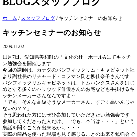
BLOG
スタッフブログ
ホーム
/
スタッフブログ
/
キッチンセミナーのお知らせ
キッチンセミナーのお知らせ
2009.11.02
11月7日、愛知県美和町の「文化の杜」ホールAにてキッチ
ン勉強会を開催します
今回の講師は、カナダのパシフィックリム・キャビネット社
より副社長のリチャード・コフマン氏と柳佳奈子さんです
パシフィックリムキャビネットは、トムハンクスさんをはじ
めとする多くのハリウッド俳優さんのお宅なども手掛けるキ
ッチンメーカーさんなんですよ～
「でも、そんな高級そうなメーカーさん、すごく高いんじゃ
ないの？？」
そう思われた方にはぜひ参加していただきたい勉強会です
参加してくださった人だけ、「でも、本当は・・・」という
裏話を聞くことが出来るかも・・・
実際の商品を使った現場も見て感じることの出来る勉強会で