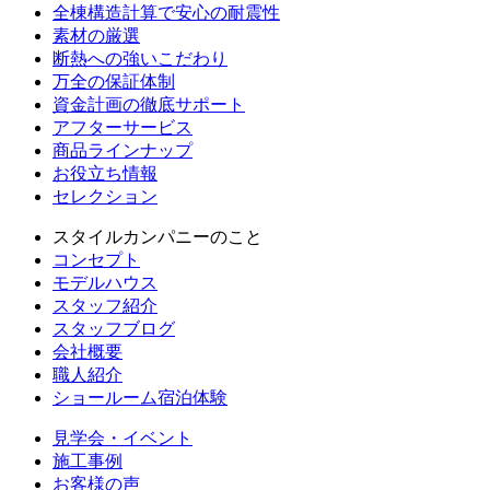
全棟構造計算で安心の耐震性
素材の厳選
断熱への強いこだわり
万全の保証体制
資金計画の徹底サポート
アフターサービス
商品ラインナップ
お役立ち情報
セレクション
スタイルカンパニーのこと
コンセプト
モデルハウス
スタッフ紹介
スタッフブログ
会社概要
職人紹介
ショールーム宿泊体験
見学会・イベント
施工事例
お客様の声