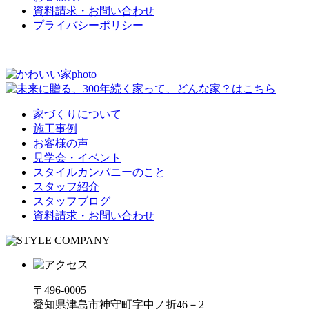
資料請求・お問い合わせ
プライバシーポリシー
家づくりについて
施工事例
お客様の声
見学会・イベント
スタイルカンパニーのこと
スタッフ紹介
スタッフブログ
資料請求・お問い合わせ
〒496-0005
愛知県津島市神守町字中ノ折46－2