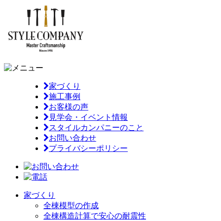
家づくり
施工事例
お客様の声
見学会・イベント情報
スタイルカンパニーのこと
お問い合わせ
プライバシーポリシー
家づくり
全棟模型の作成
全棟構造計算で安心の耐震性