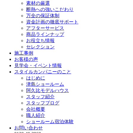
素材の厳選
断熱への強いこだわり
万全の保証体制
資金計画の徹底サポート
アフターサービス
商品ラインナップ
お役立ち情報
セレクション
施工事例
お客様の声
見学会・イベント情報
スタイルカンパニーのこと
はじめに
津島ショールーム
阿久比モデルハウス
スタッフ紹介
スタッフブログ
会社概要
職人紹介
ショールーム宿泊体験
お問い合わせ