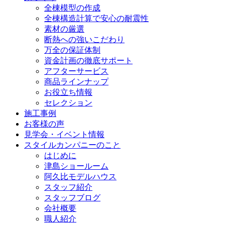
全棟模型の作成
全棟構造計算で安心の耐震性
素材の厳選
断熱への強いこだわり
万全の保証体制
資金計画の徹底サポート
アフターサービス
商品ラインナップ
お役立ち情報
セレクション
施工事例
お客様の声
見学会・イベント情報
スタイルカンパニーのこと
はじめに
津島ショールーム
阿久比モデルハウス
スタッフ紹介
スタッフブログ
会社概要
職人紹介