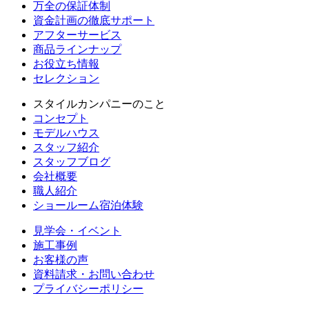
万全の保証体制
資金計画の徹底サポート
アフターサービス
商品ラインナップ
お役立ち情報
セレクション
スタイルカンパニーのこと
コンセプト
モデルハウス
スタッフ紹介
スタッフブログ
会社概要
職人紹介
ショールーム宿泊体験
見学会・イベント
施工事例
お客様の声
資料請求・お問い合わせ
プライバシーポリシー