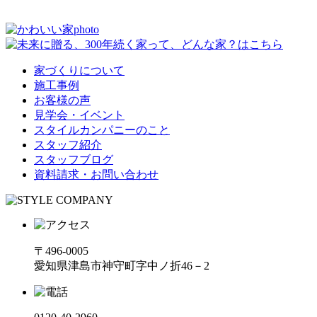
家づくりについて
施工事例
お客様の声
見学会・イベント
スタイルカンパニーのこと
スタッフ紹介
スタッフブログ
資料請求・お問い合わせ
〒496-0005
愛知県津島市神守町字中ノ折46－2