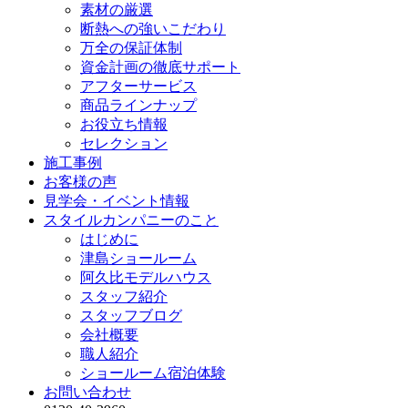
素材の厳選
断熱への強いこだわり
万全の保証体制
資金計画の徹底サポート
アフターサービス
商品ラインナップ
お役立ち情報
セレクション
施工事例
お客様の声
見学会・イベント情報
スタイルカンパニーのこと
はじめに
津島ショールーム
阿久比モデルハウス
スタッフ紹介
スタッフブログ
会社概要
職人紹介
ショールーム宿泊体験
お問い合わせ