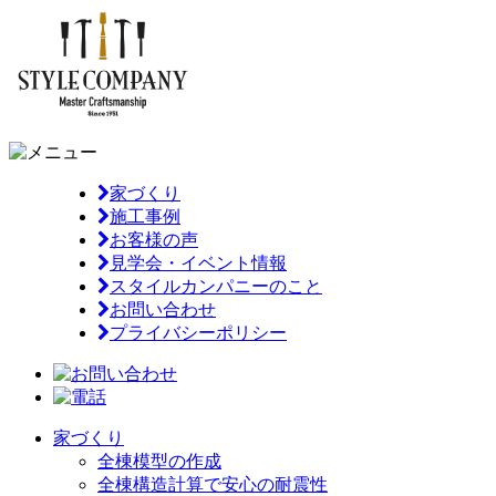
家づくり
施工事例
お客様の声
見学会・イベント情報
スタイルカンパニーのこと
お問い合わせ
プライバシーポリシー
家づくり
全棟模型の作成
全棟構造計算で安心の耐震性