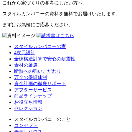
これから家づくりの参考にしたい方へ。
スタイルカンパニーの資料を無料でお届けいたします。
まずはお気軽にご応募ください。
スタイルカンパニーの家
4次元設計
全棟構造計算で安心の耐震性
素材の厳選
断熱への強いこだわり
万全の保証体制
資金計画の徹底サポート
アフターサービス
商品ラインナップ
お役立ち情報
セレクション
スタイルカンパニーのこと
コンセプト
モデルハウス