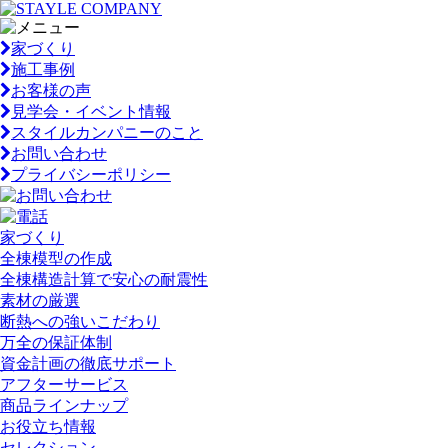
家づくり
施工事例
お客様の声
見学会・イベント情報
スタイルカンパニーのこと
お問い合わせ
プライバシーポリシー
家づくり
全棟模型の作成
全棟構造計算で安心の耐震性
素材の厳選
断熱への強いこだわり
万全の保証体制
資金計画の徹底サポート
アフターサービス
商品ラインナップ
お役立ち情報
セレクション