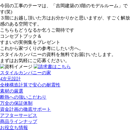
今回の工事のテーマは、「吉岡建築の3階のモデルルーム」で
す(笑)
３階にお越し頂いた方はお分かりかと思いますが、すごく解放
感のある空間です。
こちらもどうなるか乞うご期待です
コンセプトブック＆
すまいの実例集をプレゼント
これから家づくりの参考にしたい方へ。
スタイルカンパニーの資料を無料でお届けいたします。
まずはお気軽にご応募ください。
スタイルカンパニーの家
4次元設計
全棟構造計算で安心の耐震性
素材の厳選
断熱への強いこだわり
万全の保証体制
資金計画の徹底サポート
アフターサービス
商品ラインナップ
お役立ち情報