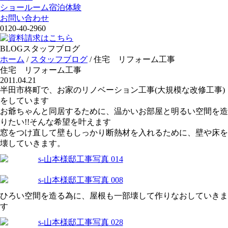
ショールーム宿泊体験
お問い合わせ
0120-40-2960
BLOG
スタッフブログ
ホーム
/
スタッフブログ
/
住宅 リフォーム工事
住宅 リフォーム工事
2011.04.21
半田市柊町で、お家のリノベーション工事(大規模な改修工事)
をしています
お爺ちゃんと同居するために、温かいお部屋と明るい空間を造
りたい!!そんな希望を叶えます
窓をつけ直して壁もしっかり断熱材を入れるために、壁や床を
壊していきます。
ひろい空間を造る為に、屋根も一部壊して作りなおしていきま
す