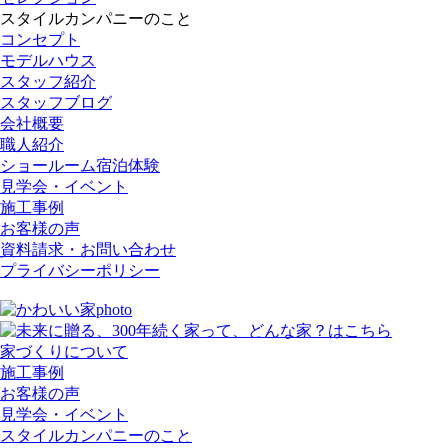
スタイルカンパニーのこと
コンセプト
モデルハウス
スタッフ紹介
スタッフブログ
会社概要
職人紹介
ショールーム宿泊体験
見学会・イベント
施工事例
お客様の声
資料請求・お問い合わせ
プライバシーポリシー
家づくりについて
施工事例
お客様の声
見学会・イベント
スタイルカンパニーのこと