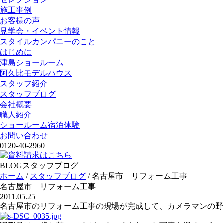
施工事例
お客様の声
見学会・イベント情報
スタイルカンパニーのこと
はじめに
津島ショールーム
阿久比モデルハウス
スタッフ紹介
スタッフブログ
会社概要
職人紹介
ショールーム宿泊体験
お問い合わせ
0120-40-2960
BLOG
スタッフブログ
ホーム
/
スタッフブログ
/
名古屋市 リフォーム工事
名古屋市 リフォーム工事
2011.05.25
名古屋市のリフォーム工事の現場が完成して、カメラマンの野