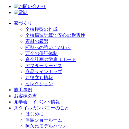
家づくり
全棟模型の作成
全棟構造計算で安心の耐震性
素材の厳選
断熱への強いこだわり
万全の保証体制
資金計画の徹底サポート
アフターサービス
商品ラインナップ
お役立ち情報
セレクション
施工事例
お客様の声
見学会・イベント情報
スタイルカンパニーのこと
はじめに
津島ショールーム
阿久比モデルハウス