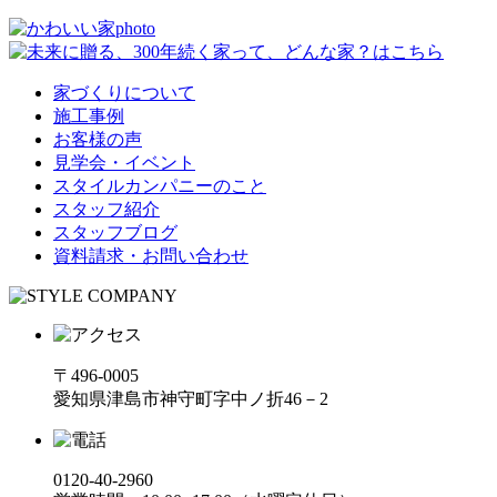
家づくりについて
施工事例
お客様の声
見学会・イベント
スタイルカンパニーのこと
スタッフ紹介
スタッフブログ
資料請求・お問い合わせ
〒496-0005
愛知県津島市神守町字中ノ折46－2
0120-40-2960