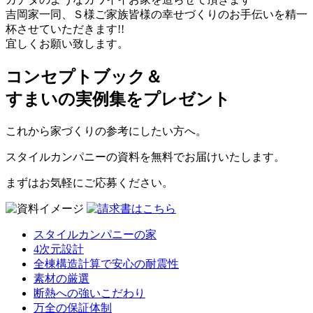
吉岡家一同、Ｓ様ご家族皆様の幸せづくりのお手伝いを精一
杯させていただきます!!
宜しくお願い致します。
コンセプトブック＆
すまいの実例集をプレゼント
これから家づくりの参考にしたい方へ。
スタイルカンパニーの資料を無料でお届けいたします。
まずはお気軽にご応募ください。
スタイルカンパニーの家
4次元設計
全棟構造計算で安心の耐震性
素材の厳選
断熱への強いこだわり
万全の保証体制