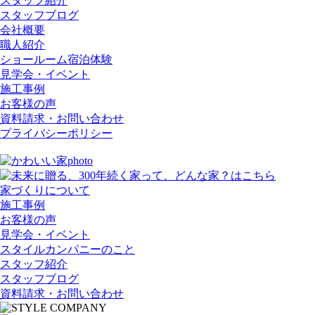
スタッフ紹介
スタッフブログ
会社概要
職人紹介
ショールーム宿泊体験
見学会・イベント
施工事例
お客様の声
資料請求・お問い合わせ
プライバシーポリシー
家づくりについて
施工事例
お客様の声
見学会・イベント
スタイルカンパニーのこと
スタッフ紹介
スタッフブログ
資料請求・お問い合わせ