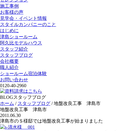
施工事例
お客様の声
見学会・イベント情報
スタイルカンパニーのこと
はじめに
津島ショールーム
阿久比モデルハウス
スタッフ紹介
スタッフブログ
会社概要
職人紹介
ショールーム宿泊体験
お問い合わせ
0120-40-2960
BLOG
スタッフブログ
ホーム
/
スタッフブログ
/
地盤改良工事 津島市
地盤改良工事 津島市
2011.06.30
津島市のＳ様邸では地盤改良工事が始まりました