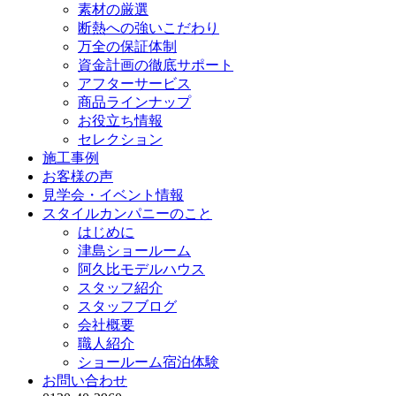
素材の厳選
断熱への強いこだわり
万全の保証体制
資金計画の徹底サポート
アフターサービス
商品ラインナップ
お役立ち情報
セレクション
施工事例
お客様の声
見学会・イベント情報
スタイルカンパニーのこと
はじめに
津島ショールーム
阿久比モデルハウス
スタッフ紹介
スタッフブログ
会社概要
職人紹介
ショールーム宿泊体験
お問い合わせ