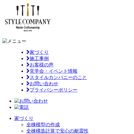
家づくり
施工事例
お客様の声
見学会・イベント情報
スタイルカンパニーのこと
お問い合わせ
プライバシーポリシー
家づくり
全棟模型の作成
全棟構造計算で安心の耐震性