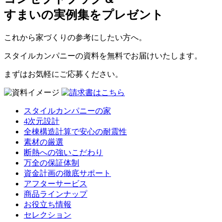
すまいの実例集をプレゼント
これから家づくりの参考にしたい方へ。
スタイルカンパニーの資料を無料でお届けいたします。
まずはお気軽にご応募ください。
スタイルカンパニーの家
4次元設計
全棟構造計算で安心の耐震性
素材の厳選
断熱への強いこだわり
万全の保証体制
資金計画の徹底サポート
アフターサービス
商品ラインナップ
お役立ち情報
セレクション