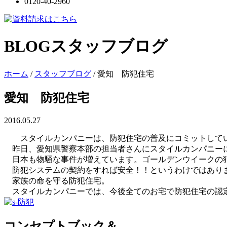
0120-40-2960
BLOG
スタッフブログ
ホーム
/
スタッフブログ
/
愛知 防犯住宅
愛知 防犯住宅
2016.05.27
スタイルカンパニーは、防犯住宅の普及にコミットして
昨日、愛知県警察本部の担当者さんにスタイルカンパニー
日本も物騒な事件が増えています。ゴールデンウイークの
防犯システムの契約をすれば安全！！というわけではありま
家族の命を守る防犯住宅。
スタイルカンパニーでは、今後全てのお宅で防犯住宅の認
コンセプトブック＆