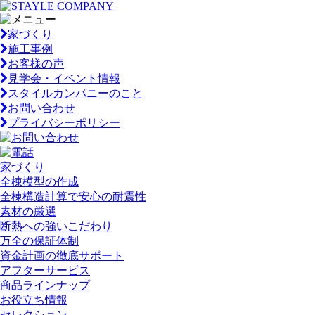
家づくり
施工事例
お客様の声
見学会・イベント情報
スタイルカンパニーのこと
お問い合わせ
プライバシーポリシー
家づくり
全棟模型の作成
全棟構造計算で安心の耐震性
素材の厳選
断熱への強いこだわり
万全の保証体制
資金計画の徹底サポート
アフターサービス
商品ラインナップ
お役立ち情報
セレクション