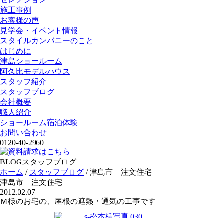
施工事例
お客様の声
見学会・イベント情報
スタイルカンパニーのこと
はじめに
津島ショールーム
阿久比モデルハウス
スタッフ紹介
スタッフブログ
会社概要
職人紹介
ショールーム宿泊体験
お問い合わせ
0120-40-2960
BLOG
スタッフブログ
ホーム
/
スタッフブログ
/
津島市 注文住宅
津島市 注文住宅
2012.02.07
Ｍ様のお宅の、屋根の遮熱・通気の工事です