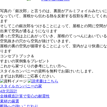
写真の「銀次郎」と言うのは、裏面がアルミフォイルみたいに
なっていて、屋根から伝わる熱を反射する役割を果たしてくれ
ます
そしてこの銀次郎をつけることによって、屋根との間に空間が
出来て空気が通るようになります
通った空気は上にあがっていき、屋根のてっぺんにあいている
空気抜きの穴から空気が抜けていきます。
屋根の裏の空気が循環することによって、室内がより快適にな
ります
コンセプトブック＆
すまいの実例集をプレゼント
これから家づくりの参考にしたい方へ。
スタイルカンパニーの資料を無料でお届けいたします。
まずはお気軽にご応募ください。
スタイルカンパニーの家
4次元設計
全棟構造計算で安心の耐震性
素材の厳選
断熱への強いこだわり