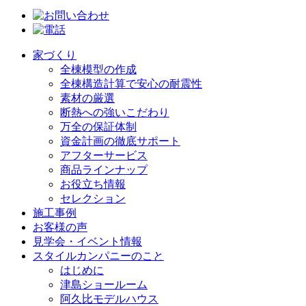
家づくり
全棟模型の作成
全棟構造計算で安心の耐震性
素材の厳選
断熱への強いこだわり
万全の保証体制
資金計画の徹底サポート
アフターサービス
商品ラインナップ
お役立ち情報
セレクション
施工事例
お客様の声
見学会・イベント情報
スタイルカンパニーのこと
はじめに
津島ショールーム
阿久比モデルハウス