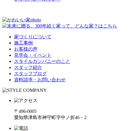
家づくりについて
施工事例
お客様の声
見学会・イベント
スタイルカンパニーのこと
スタッフ紹介
スタッフブログ
資料請求・お問い合わせ
〒496-0005
愛知県津島市神守町字中ノ折46－2