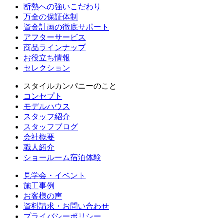
断熱への強いこだわり
万全の保証体制
資金計画の徹底サポート
アフターサービス
商品ラインナップ
お役立ち情報
セレクション
スタイルカンパニーのこと
コンセプト
モデルハウス
スタッフ紹介
スタッフブログ
会社概要
職人紹介
ショールーム宿泊体験
見学会・イベント
施工事例
お客様の声
資料請求・お問い合わせ
プライバシーポリシー