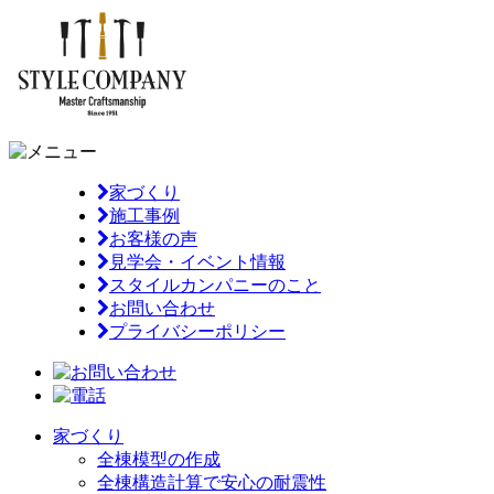
家づくり
施工事例
お客様の声
見学会・イベント情報
スタイルカンパニーのこと
お問い合わせ
プライバシーポリシー
家づくり
全棟模型の作成
全棟構造計算で安心の耐震性