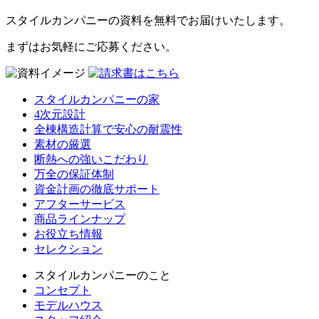
スタイルカンパニーの資料を無料でお届けいたします。
まずはお気軽にご応募ください。
スタイルカンパニーの家
4次元設計
全棟構造計算で安心の耐震性
素材の厳選
断熱への強いこだわり
万全の保証体制
資金計画の徹底サポート
アフターサービス
商品ラインナップ
お役立ち情報
セレクション
スタイルカンパニーのこと
コンセプト
モデルハウス