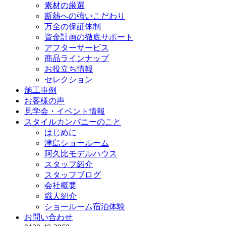
素材の厳選
断熱への強いこだわり
万全の保証体制
資金計画の徹底サポート
アフターサービス
商品ラインナップ
お役立ち情報
セレクション
施工事例
お客様の声
見学会・イベント情報
スタイルカンパニーのこと
はじめに
津島ショールーム
阿久比モデルハウス
スタッフ紹介
スタッフブログ
会社概要
職人紹介
ショールーム宿泊体験
お問い合わせ