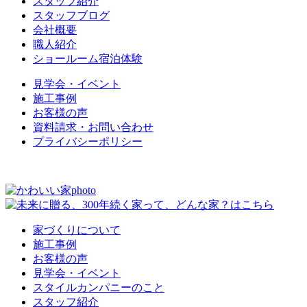
スタッフ紹介
スタッフブログ
会社概要
職人紹介
ショールーム宿泊体験
見学会・イベント
施工事例
お客様の声
資料請求・お問い合わせ
プライバシーポリシー
家づくりについて
施工事例
お客様の声
見学会・イベント
スタイルカンパニーのこと
スタッフ紹介