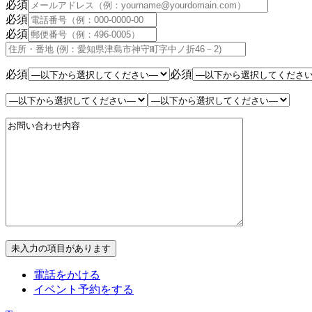
必須
必須
必須
必須
必須
電話をかける
イベント予約をする