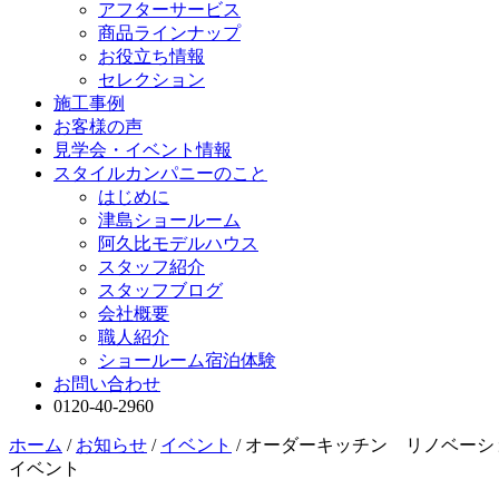
アフターサービス
商品ラインナップ
お役立ち情報
セレクション
施工事例
お客様の声
見学会・イベント情報
スタイルカンパニーのこと
はじめに
津島ショールーム
阿久比モデルハウス
スタッフ紹介
スタッフブログ
会社概要
職人紹介
ショールーム宿泊体験
お問い合わせ
0120-40-2960
ホーム
/
お知らせ
/
イベント
/
オーダーキッチン リノベーシ
イベント