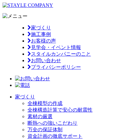
家づくり
施工事例
お客様の声
見学会・イベント情報
スタイルカンパニーのこと
お問い合わせ
プライバシーポリシー
家づくり
全棟模型の作成
全棟構造計算で安心の耐震性
素材の厳選
断熱への強いこだわり
万全の保証体制
資金計画の徹底サポート