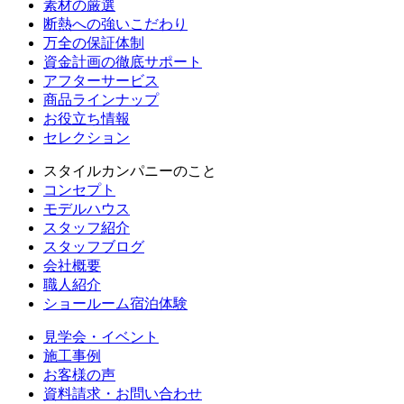
素材の厳選
断熱への強いこだわり
万全の保証体制
資金計画の徹底サポート
アフターサービス
商品ラインナップ
お役立ち情報
セレクション
スタイルカンパニーのこと
コンセプト
モデルハウス
スタッフ紹介
スタッフブログ
会社概要
職人紹介
ショールーム宿泊体験
見学会・イベント
施工事例
お客様の声
資料請求・お問い合わせ