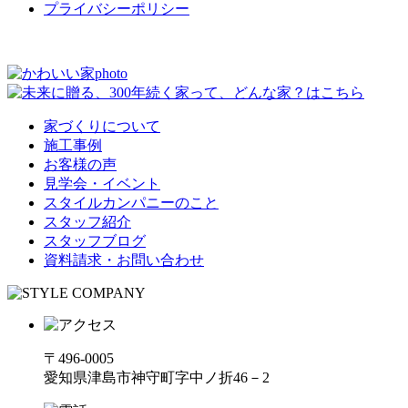
プライバシーポリシー
家づくりについて
施工事例
お客様の声
見学会・イベント
スタイルカンパニーのこと
スタッフ紹介
スタッフブログ
資料請求・お問い合わせ
〒496-0005
愛知県津島市神守町字中ノ折46－2