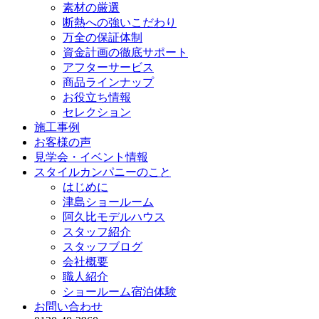
素材の厳選
断熱への強いこだわり
万全の保証体制
資金計画の徹底サポート
アフターサービス
商品ラインナップ
お役立ち情報
セレクション
施工事例
お客様の声
見学会・イベント情報
スタイルカンパニーのこと
はじめに
津島ショールーム
阿久比モデルハウス
スタッフ紹介
スタッフブログ
会社概要
職人紹介
ショールーム宿泊体験
お問い合わせ