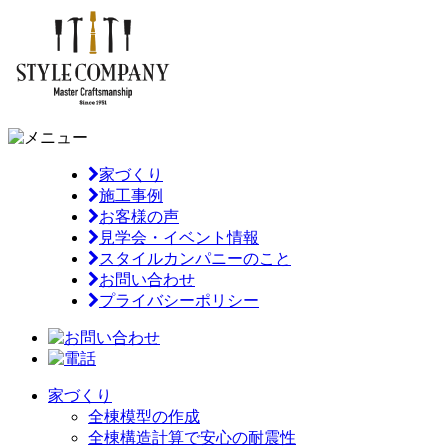
家づくり
施工事例
お客様の声
見学会・イベント情報
スタイルカンパニーのこと
お問い合わせ
プライバシーポリシー
家づくり
全棟模型の作成
全棟構造計算で安心の耐震性