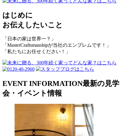
はじめに
お伝えしたいこと
「日本の家は世界一？」
「MasterCraftsmanshipが
当社のエンブレムです！」
「私たちにお任せください！」
EVENT INFORMATION
最新の見学
会・イベント情報