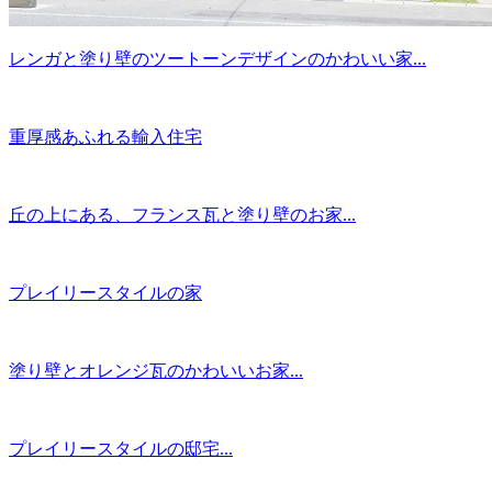
レンガと塗り壁のツートーンデザインのかわいい家...
重厚感あふれる輸入住宅
丘の上にある、フランス瓦と塗り壁のお家...
プレイリースタイルの家
塗り壁とオレンジ瓦のかわいいお家...
プレイリースタイルの邸宅...