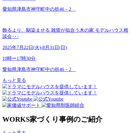
愛知県津島市神守町中の折46－2
飾るより、馴染ませる 雑貨が似合う木の家 モデルハウス相
談会･･･
2025年7月22日(火)-8月31日(日)
10時ー17時30分
愛知県津島市神守町中の折46－2
もっと見る
WORKS
家づくり事例のご紹介
もっと見る