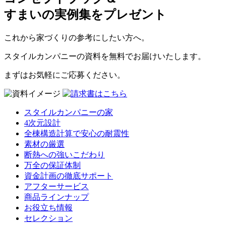
すまいの実例集をプレゼント
これから家づくりの参考にしたい方へ。
スタイルカンパニーの資料を無料でお届けいたします。
まずはお気軽にご応募ください。
スタイルカンパニーの家
4次元設計
全棟構造計算で安心の耐震性
素材の厳選
断熱への強いこだわり
万全の保証体制
資金計画の徹底サポート
アフターサービス
商品ラインナップ
お役立ち情報
セレクション