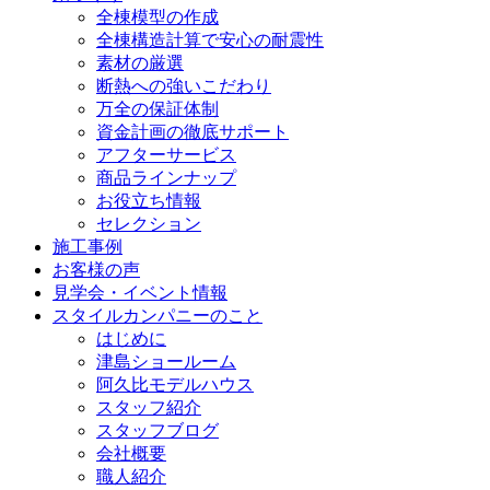
全棟模型の作成
全棟構造計算で安心の耐震性
素材の厳選
断熱への強いこだわり
万全の保証体制
資金計画の徹底サポート
アフターサービス
商品ラインナップ
お役立ち情報
セレクション
施工事例
お客様の声
見学会・イベント情報
スタイルカンパニーのこと
はじめに
津島ショールーム
阿久比モデルハウス
スタッフ紹介
スタッフブログ
会社概要
職人紹介